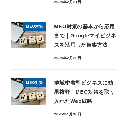
2025年2月21日
投稿日
MEO対策の基本から応用
MEO対策
まで｜Googleマイビジネ
スを活用した集客方法
2025年2月20日
投稿日
地域密着型ビジネスに効
MEO対策
果抜群！MEO対策を取り
入れたWeb戦略
2025年1月16日
投稿日