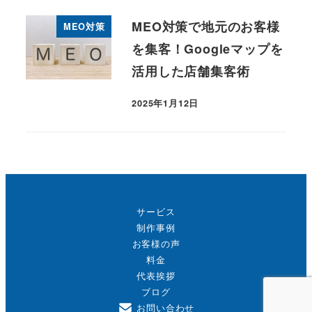
MEO対策で地元のお客様
MEO対策
を集客！Googleマップを
活用した店舗集客術
2025年1月12日
投稿日
サービス
制作事例
お客様の声
料金
代表挨拶
ブログ
お問い合わせ