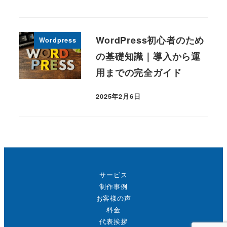
投稿日
WordPress初心者のため
Wordpress
の基礎知識｜導入から運
用までの完全ガイド
2025年2月6日
投稿日
サービス
制作事例
お客様の声
料金
代表挨拶