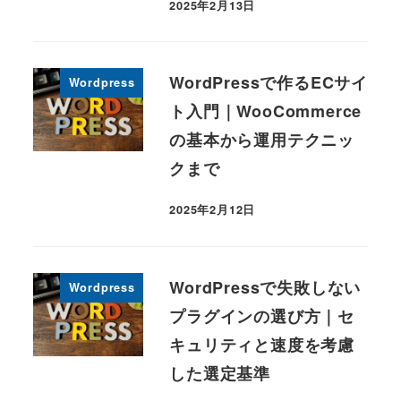
2025年2月13日
投稿日
WordPressで作るECサイ
Wordpress
ト入門｜WooCommerce
の基本から運用テクニッ
クまで
2025年2月12日
投稿日
WordPressで失敗しない
Wordpress
プラグインの選び方｜セ
キュリティと速度を考慮
した選定基準