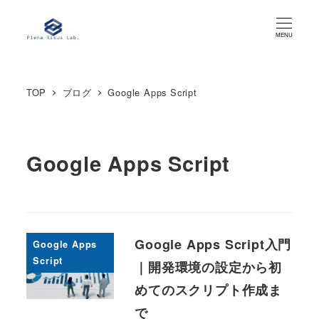
メ
イ
MENU
ン
コ
TOP
ブログ
Google Apps Script
ン
テ
ン
ツ
Google Apps Script
へ
移
動
Google Apps Script入門
Google Apps
Script
｜開発環境の設定から初
めてのスクリプト作成ま
で