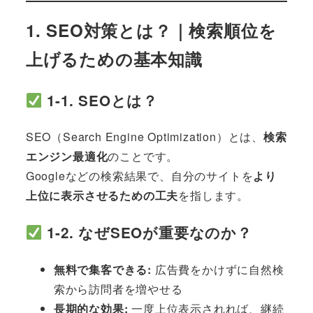
1. SEO対策とは？｜検索順位を
上げるための基本知識
1-1. SEOとは？
SEO（Search Engine Optimization）とは、
検索
エンジン最適化
のことです。
Googleなどの検索結果で、自分のサイトを
より
上位に表示させるための工夫
を指します。
1-2. なぜSEOが重要なのか？
無料で集客できる:
広告費をかけずに自然検
索から訪問者を増やせる
長期的な効果:
一度上位表示されれば、継続