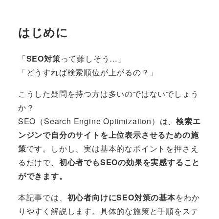
はじめに
「
SEO対策
って難しそう…」
「どうすれば検索順位が上がるの？」
こうした疑問を持つ方は多いのではないでしょう
か？
SEO（Search Engine Optimization）は、
検索エ
ンジンで自分のサイトを上位表示させるための施
策
です。しかし、実は基本的なポイントを押さえ
るだけで、
初心者でもSEOの効果を実感すること
ができます。
本記事では、
初心者向けにSEO対策の基本
をわか
りやすく解説します。具体的な施策と手順をステ