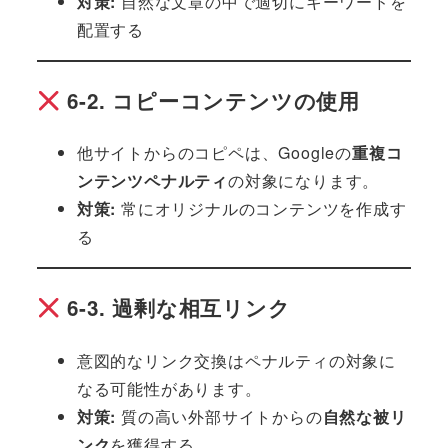
対策:
自然な文章の中で適切にキーワードを
配置する
6-2. コピーコンテンツの使用
他サイトからのコピペは、Googleの
重複コ
ンテンツペナルティ
の対象になります。
対策:
常にオリジナルのコンテンツを作成す
る
6-3. 過剰な相互リンク
意図的なリンク交換はペナルティの対象に
なる可能性があります。
対策:
質の高い外部サイトからの
自然な被リ
ンク
を獲得する