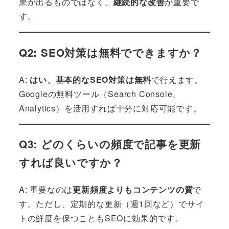
果が出るものではなく、
継続的な改善
が重要で
す。
Q2: SEO対策は無料でできますか？
A:
はい、基本的なSEO対策は無料
で行えます。
Googleの無料ツール（Search Console、
Analytics）を活用すれば十分に対応可能です。
Q3: どのくらいの頻度で記事を更新
すれば良いですか？
A: 重要なのは
更新頻度よりもコンテンツの質
で
す。ただし、定期的な更新（週1回など）でサイ
トの鮮度を保つこともSEOに効果的です。