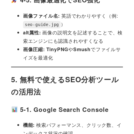
画像ファイル名:
英語でわかりやすく（例:
）
seo-guide.jpg
alt属性:
画像の説明文を記述することで、検
索エンジンにも認識されやすくなる
画像圧縮:
TinyPNG
や
Smush
でファイルサ
イズを最適化
5. 無料で使えるSEO分析ツール
の活用法
5-1. Google Search Console
機能:
検索パフォーマンス、クリック数、イ
ンデックス状況の確認