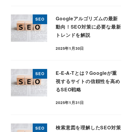
Googleアルゴリズムの最新
SEO
動向！SEO対策に必要な最新
トレンドを解説
2025年1月30日
投稿日
E-E-A-Tとは？Googleが重
SEO
視するサイトの信頼性を高め
るSEO戦略
2025年1月31日
投稿日
検索意図を理解したSEO対策
SEO