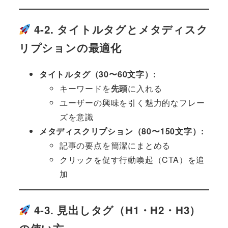
4-2. タイトルタグとメタディスク
リプションの最適化
タイトルタグ（30〜60文字）:
キーワードを
先頭
に入れる
ユーザーの興味を引く魅力的なフレー
ズを意識
メタディスクリプション（80〜150文字）:
記事の要点を簡潔にまとめる
クリックを促す行動喚起（CTA）を追
加
4-3. 見出しタグ（H1・H2・H3）